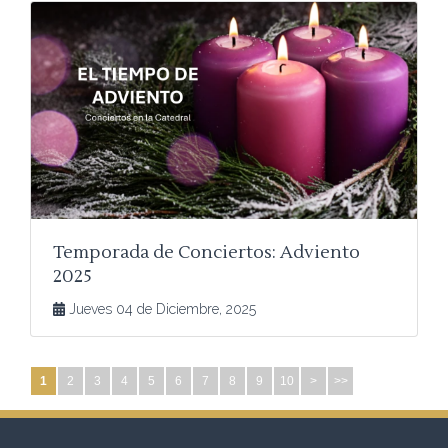
Temporada de Conciertos: Adviento
2025
Jueves 04 de Diciembre, 2025
1
2
3
4
5
6
7
8
9
10
>
>>