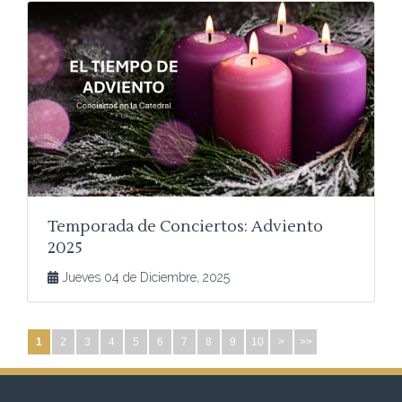
Temporada de Conciertos: Adviento
2025
Jueves 04 de Diciembre, 2025
1
2
3
4
5
6
7
8
9
10
>
>>