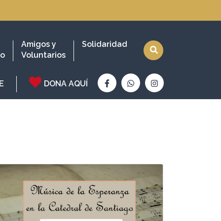
Amigos y
Solidaridad
io
Voluntarios
E
DONA AQUÍ