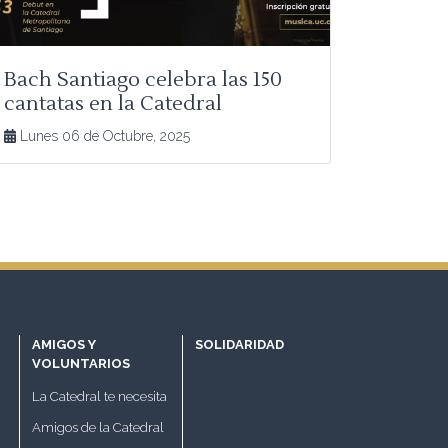
Bach Santiago celebra las 150
cantatas en la Catedral
Metropolitana
Lunes 06 de Octubre, 2025
AMIGOS Y
SOLIDARIDAD
VOLUNTARIOS
La Catedral te necesita
Amigos de la Catedral