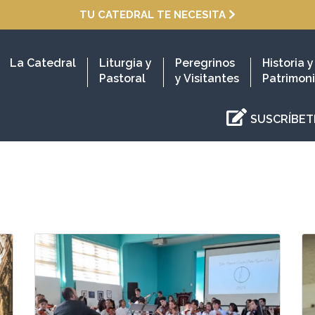
TU CATEDRAL TE NECESITA
La Catedral
Liturgia y
Peregrinos
Historia y
Pastoral
y Visitantes
Patrimon
SUSCRÍBET