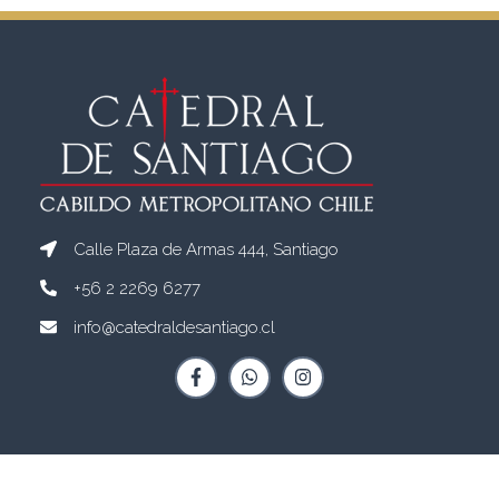
Calle Plaza de Armas 444, Santiago
+56 2 2269 6277
info@catedraldesantiago.cl