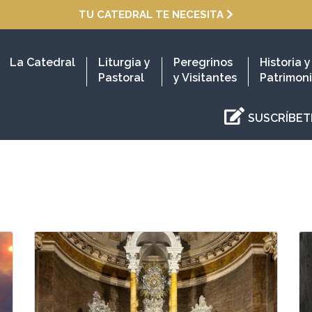
TU CATEDRAL TE NECESITA
La Catedral
Liturgia y
Peregrinos
Historia y
Pastoral
y Visitantes
Patrimon
SUSCRÍBET