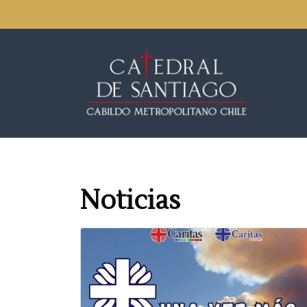
Noticias