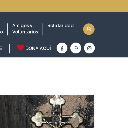
Amigos y
Solidaridad
io
Voluntarios
E
DONA AQUÍ