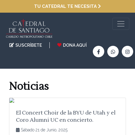
TU CATEDRAL TE NECESITA
SUSCRÍBETE
DONA AQUÍ
Noticias
El Concert Choir de la BYU de Utah y el
Coro Alumni UC en concierto.
Sábado 21 de Junio, 2025