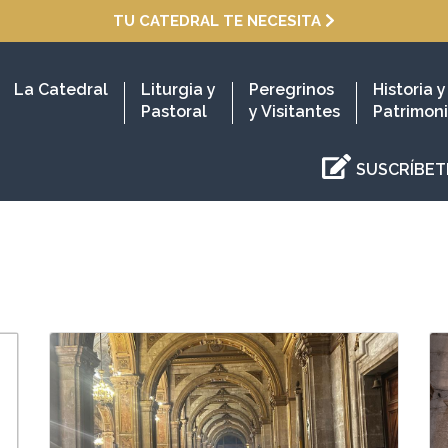
TU CATEDRAL TE NECESITA
La Catedral
Liturgia y
Peregrinos
Historia y
Pastoral
y Visitantes
Patrimon
SUSCRÍBET