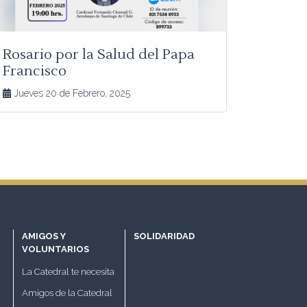
Rosario por la Salud del Papa
Francisco
Jueves 20 de Febrero, 2025
AMIGOS Y
SOLIDARIDAD
VOLUNTARIOS
La Catedral te necesita
Amigos de la Catedral