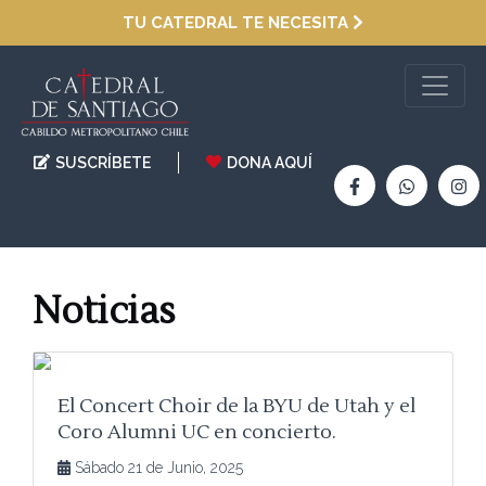
TU CATEDRAL TE NECESITA
SUSCRÍBETE
DONA AQUÍ
Noticias
El Concert Choir de la BYU de Utah y el
Coro Alumni UC en concierto.
Sábado 21 de Junio, 2025