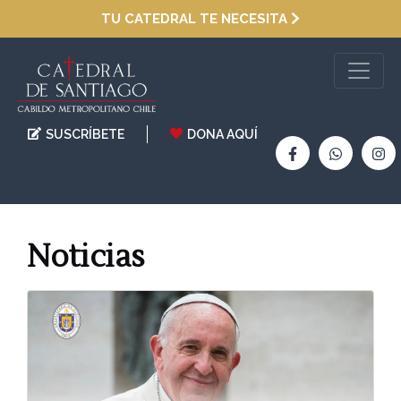
TU CATEDRAL TE NECESITA
SUSCRÍBETE
DONA AQUÍ
Noticias