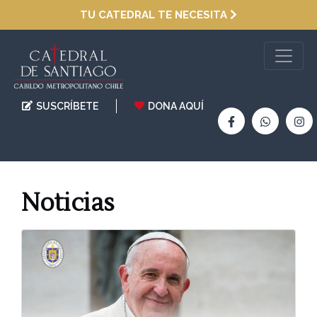
TU CATEDRAL TE NECESITA
SUSCRÍBETE
DONA AQUÍ
Noticias