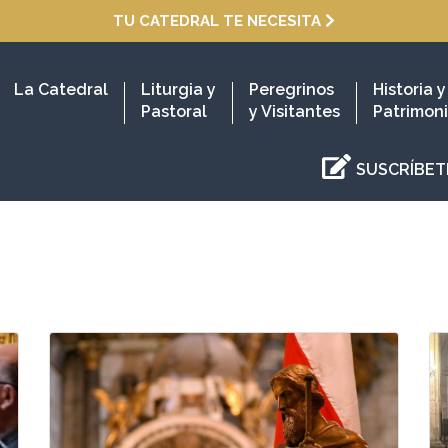
TU CATEDRAL TE NECESITA
La Catedral
Liturgia y
Peregrinos
Historia y
Pastoral
y Visitantes
Patrimon
SUSCRÍBET