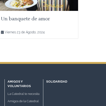
Un banquete de amor
Viernes 23 de Agosto, 2024
AMIGOS Y
SOLIDARIDAD
VOLUNTARIOS
La Catedral te necesita
Amigos de la Catedral