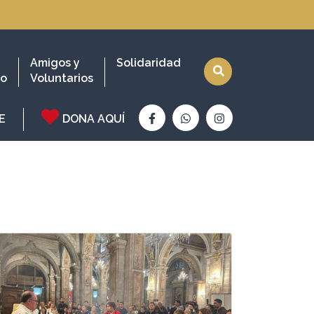
Amigos y
Solidaridad
io
Voluntarios
E
DONA AQUÍ