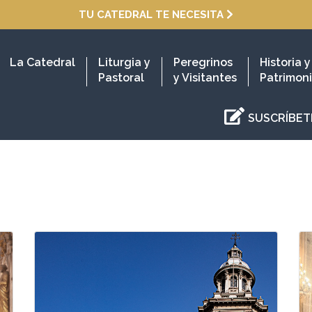
TU CATEDRAL TE NECESITA
La Catedral
Liturgia y
Peregrinos
Historia y
Pastoral
y Visitantes
Patrimon
SUSCRÍBET