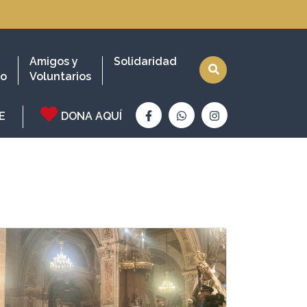
Amigos y
Solidaridad
io
Voluntarios
E
DONA AQUÍ