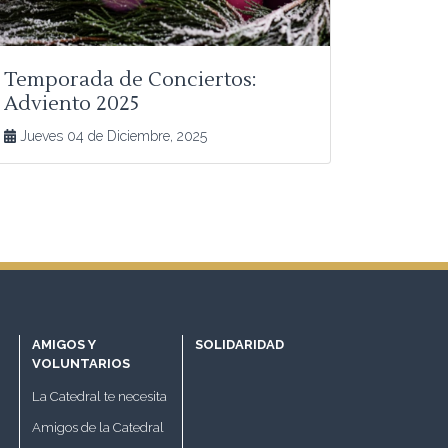
Temporada de Conciertos:
Adviento 2025
Jueves 04 de Diciembre, 2025
AMIGOS Y
SOLIDARIDAD
VOLUNTARIOS
La Catedral te necesita
Amigos de la Catedral