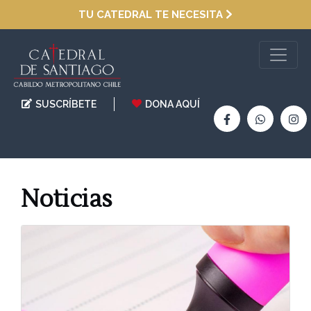
TU CATEDRAL TE NECESITA
SUSCRÍBETE
DONA AQUÍ
Noticias