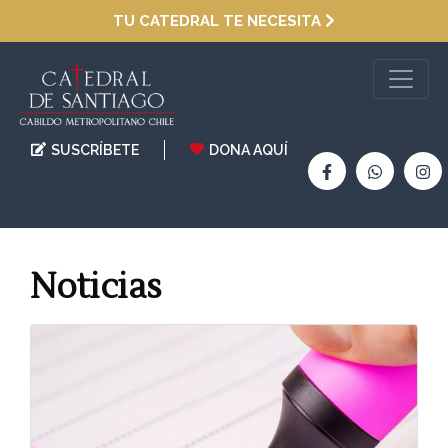
TU CATEDRAL TE NECESITA
SUSCRÍBETE
DONA AQUÍ
Noticias