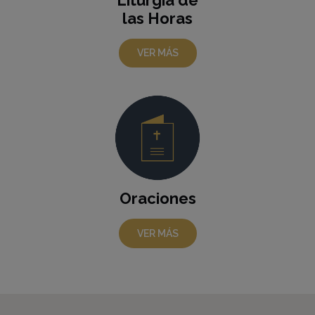
las Horas
VER MÁS
Oraciones
VER MÁS