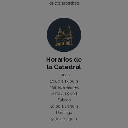
de los sacerdoes
Horarios de
la Catedral
Lunes
10:00 a 13:00 h
Martes a viernes
10:00 a 18:00 h
Sábado
10:00 a 13:30 h
Domingo
9:00 a 13:30 h