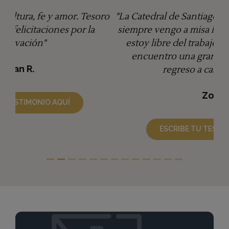
"La Catedral de Santiago de Chile es excelente,
siempre vengo a misa los domingos y cuando
estoy libre del trabajo, adoro al Santísimo,
encuentro una gran paz y tranquilidad,
regreso a casa muy feliz"
Zoila
ESCRIBE TU TESTIMONIO AQUÍ