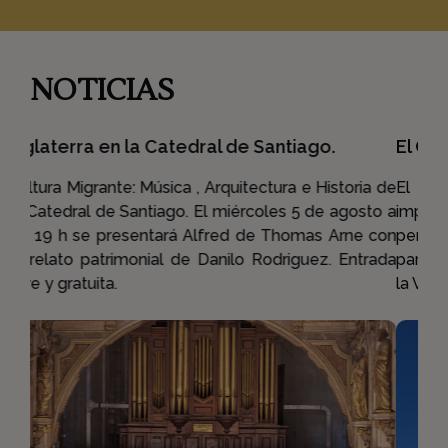
NOTICIAS
El Camino de Santiago en la ciudad
El Deán de la Catedral, Mons. Héctor Gallardo
impartirá la bendición de envío a los más de 300
peregrinos que el sábado 1 de agosto a las 7:30 AM
partirán desde la Catedral en una nueva edición de
la Vía de los Andes ...