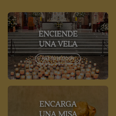
ENCIENDE
UNA VELA
HAZ TU PETICIÓN
ENCARGA
UNA MISA