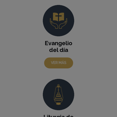
Evangelio
del día
VER MÁS
Liturgia de