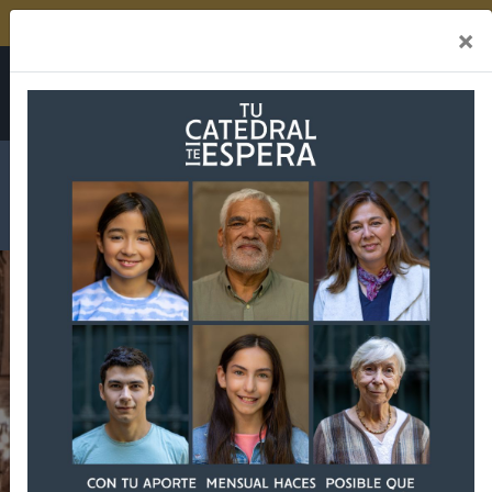
TU CATEDRAL TE NECESITA
×
SUSCRÍBETE
DONA AQUÍ