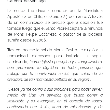
Catedral de Santiago.
La noticia fue dada a conocer por la Nunciatura
Apostólica en Chile, el sábado 23 de marzo. A través
de un comunicado, se precisó que la decisión fue
tomada luego que el Santo Padre aceptara la renuncia
de Mons. Felipe Bacarreza R. pastor de la diócesis
sureña desde el 2006.
Tras conocerse la noticia Mons. Castro se dirigió a la
comunidad diocesana para invitarlos a seguir
caminando,
“como Iglesia peregrina y evangelizadora,
que promueve la dignidad de toda persona, que
trabaja por la convivencia social, que cuida de la
creación, de tan manifiesta belleza en su región”
.
“Desde ya me confío a sus oraciones, para poder ser en
medio de Uds. un servidor, que busca poner a
Jesucristo y su evangelio, en el corazón de todos,
confesando que Jesús, lleno de misericordia y de