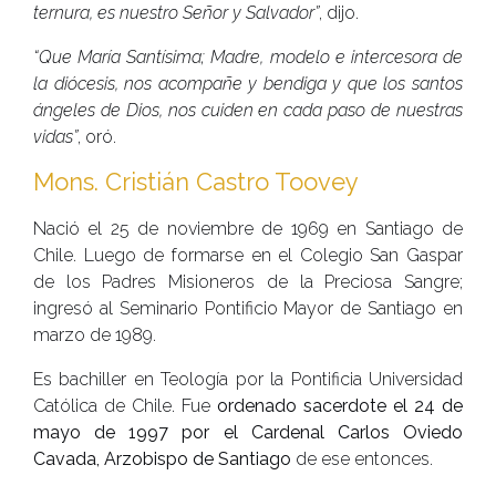
ternura, es nuestro Señor y Salvador”
, dijo.
“Que María Santísima; Madre, modelo e intercesora de
la diócesis, nos acompañe y bendiga y que los santos
ángeles de Dios, nos cuiden en cada paso de nuestras
vidas”
, oró.
Mons. Cristián Castro Toovey
Nació el 25 de noviembre de 1969 en Santiago de
Chile. Luego de formarse en el Colegio San Gaspar
de los Padres Misioneros de la Preciosa Sangre;
ingresó al Seminario Pontificio Mayor de Santiago en
marzo de 1989.
Es bachiller en Teología por la Pontificia Universidad
Católica de Chile. Fue
ordenado sacerdote el 24 de
mayo de 1997 por el Cardenal Carlos Oviedo
Cavada, Arzobispo de Santiago
de ese entonces.