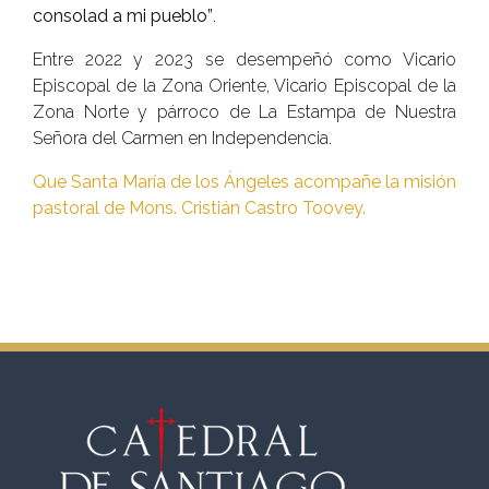
consolad a mi pueblo”
.
Entre 2022 y 2023 se desempeñó como Vicario
Episcopal de la Zona Oriente, Vicario Episcopal de la
Zona Norte y párroco de La Estampa de Nuestra
Señora del Carmen en Independencia.
Que Santa María de los Ángeles acompañe la misión
pastoral de Mons. Cristián Castro Toovey.