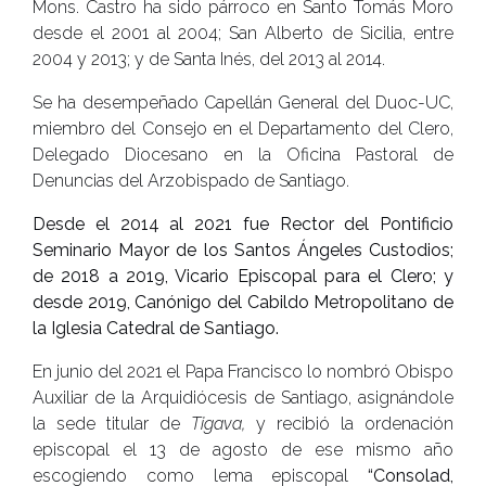
Mons. Castro ha sido párroco en Santo Tomás Moro
desde el 2001 al 2004; San Alberto de Sicilia, entre
2004 y 2013; y de Santa Inés, del 2013 al 2014.
Se ha desempeñado Capellán General del Duoc-UC,
miembro del Consejo en el Departamento del Clero,
Delegado Diocesano en la Oficina Pastoral de
Denuncias del Arzobispado de Santiago.
Desde el 2014 al 2021 fue Rector del Pontificio
Seminario Mayor de los Santos Ángeles Custodios;
de 2018 a 2019, Vicario Episcopal para el Clero; y
desde 2019, Canónigo del Cabildo Metropolitano de
la Iglesia Catedral de Santiago.
En junio del 2021 el Papa Francisco lo nombró Obispo
Auxiliar de la Arquidiócesis de Santiago, asignándole
la sede titular de
Tigava,
y recibió la ordenación
episcopal el 13 de agosto de ese mismo año
escogiendo como lema episcopal
“Consolad,