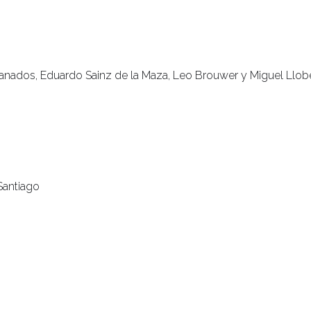
ranados, Eduardo Sainz de la Maza, Leo Brouwer y Miguel Llobe
Santiago