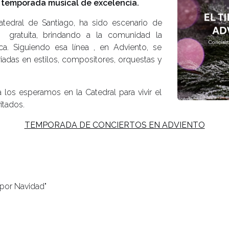
a temporada musical de excelencia.
atedral de Santiago, ha sido escenario de
 gratuita, brindando a la comunidad la
ca. Siguiendo esa línea , en Adviento, se
riadas en estilos, compositores, orquestas y
os esperamos en la Catedral para vivir el
itados.
TEMPORADA DE CONCIERTOS EN ADVIENTO
 por Navidad"