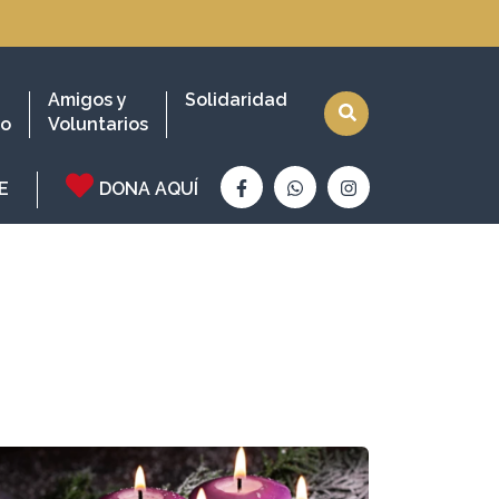
Amigos y
Solidaridad
io
Voluntarios
E
DONA AQUÍ