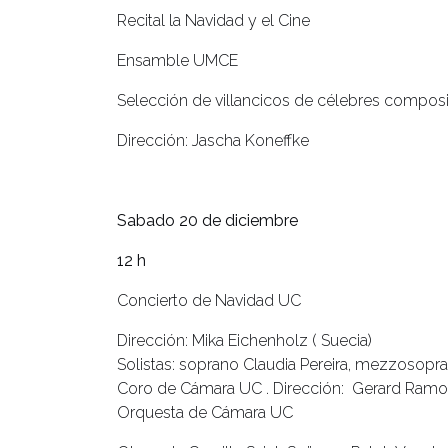
Recital la Navidad y el Cine
Ensamble UMCE
Selección de villancicos de célebres composi
Dirección: Jascha Koneffke
Sabado 20 de diciembre
12 h
Concierto de Navidad UC
Dirección: Mika Eichenholz ( Suecia)
Solistas: soprano Claudia Pereira, mezzosopran
Coro de Cámara UC . Dirección: Gerard Ram
Orquesta de Cámara UC