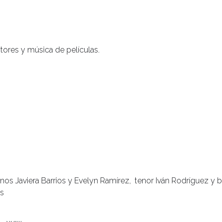
tores y música de películas.
os Javiera Barrios y Evelyn Ramírez, tenor Iván Rodríguez y ba
os