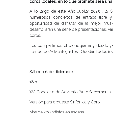
coros locales, en lo que promete será un
A lo largo de este Año Jubilar 2025 , la C
numerosos conciertos de entrada libre y
oportunidad de disfrutar de la mejor músi
desarrollarán una serie de presentaciones, va
coros.
Les compartimos el cronograma y desde ya l
tiempo de Adviento juntos. Quedan todos inv
Sábado 6 de diciembre
18 h
XVI Concierto de Adviento "Auto Sacramental
Versión para orquesta Sinfónica y Coro
Más de 200 artistas en escena.