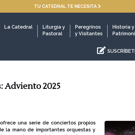
TU CATEDRAL TE NECESITA
La Catedral
Liturgia y
Peregrinos
Historia y
Pastoral
y Visitantes
Patrimon
SUSCRÍBET
: Adviento 2025
ofrece una serie de conciertos propios
 de la mano de importantes orquestas y