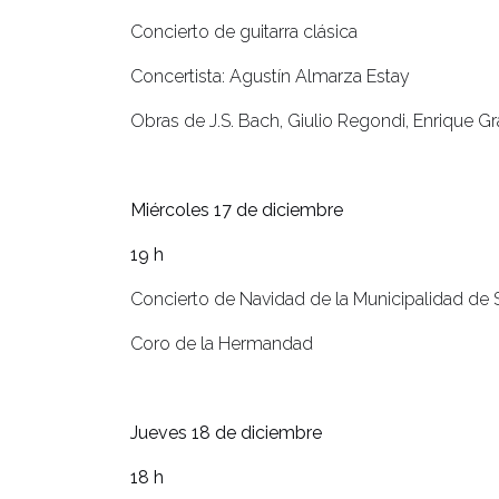
Concierto de guitarra clásica
Concertista: Agustín Almarza Estay
Obras de J.S. Bach, Giulio Regondi, Enrique G
Miércoles 17 de diciembre
19 h
Concierto de Navidad de la Municipalidad de 
Coro de la Hermandad
Jueves 18 de diciembre
18 h